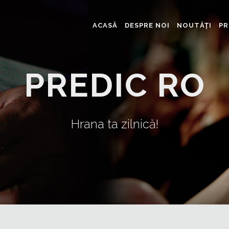
ACASĂ
DESPRE NOI
NOUTĂŢI
PR
PREDIC RO
Hrana ta zilnică!