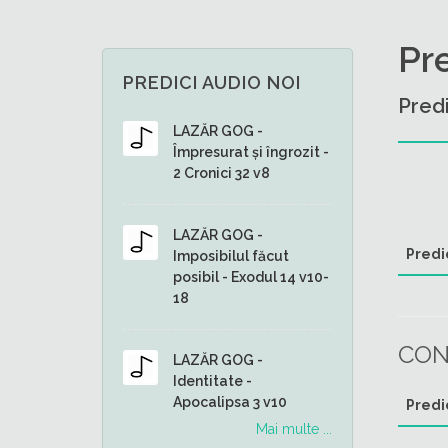
Pr
PREDICI AUDIO NOI
Predi
LAZĂR GOG -
Împresurat și îngrozit -
2 Cronici 32 v8
LAZĂR GOG -
Predi
Imposibilul făcut
posibil - Exodul 14 v10-
18
CON
LAZĂR GOG -
Identitate -
Apocalipsa 3 v10
Predi
Mai multe ...