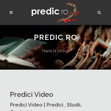
PREDIC RO
Hrana ta zilnică!
Predici Video
Predici Video | Predici , Studii,