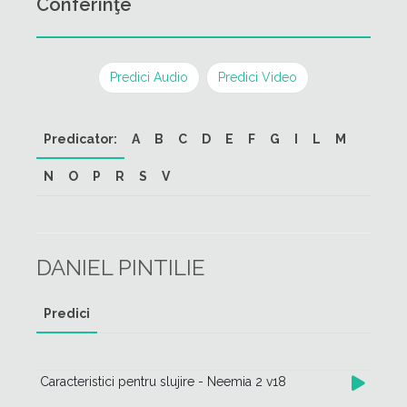
Conferinţe
Predici Audio
Predici Video
Predicator:
A
B
C
D
E
F
G
I
L
M
N
O
P
R
S
V
DANIEL PINTILIE
Predici
Caracteristici pentru slujire - Neemia 2 v18