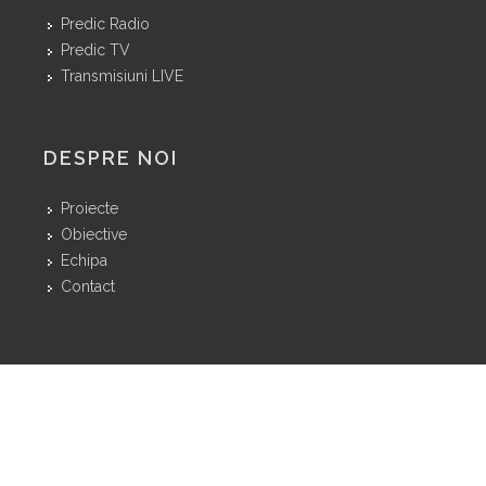
Predic Radio
Predic TV
Transmisiuni LIVE
DESPRE NOI
Proiecte
Obiective
Echipa
Contact
Copyrights © 2007-2026 All Rights Reserved by Predic
Ro
Termeni şi condiţii
|
Politica de confidenţialitate