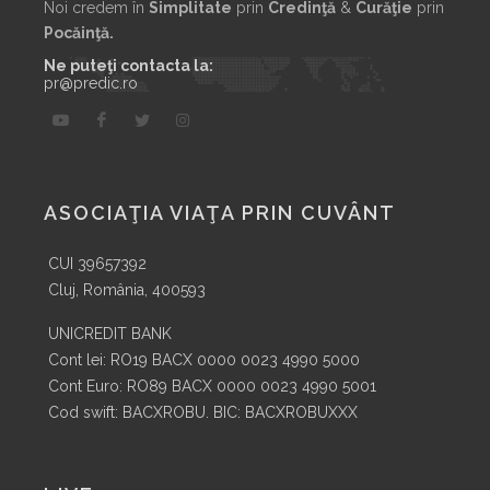
Noi credem în
Simplitate
prin
Credinţă
&
Curăţie
prin
Pocăinţă.
Ne puteţi contacta la:
pr@predic.ro
ASOCIAŢIA VIAŢA PRIN CUVÂNT
CUI 39657392
Cluj, România, 400593
UNICREDIT BANK
Cont lei: RO19 BACX 0000 0023 4990 5000
Cont Euro: RO89 BACX 0000 0023 4990 5001
Cod swift: BACXROBU. BIC: BACXROBUXXX