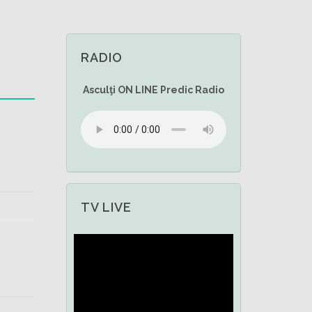
RADIO
Asculţi
ON LINE
Predic Radio
TV LIVE