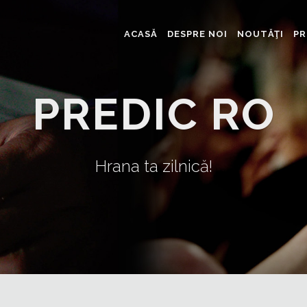
ACASĂ
DESPRE NOI
NOUTĂŢI
PR
PREDIC RO
Hrana ta zilnică!