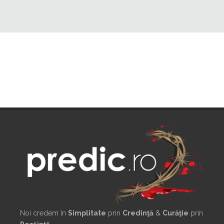
Noi credem în
Simplitate
prin
Credinţă
&
Curăţie
prin