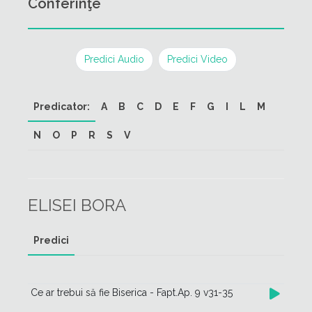
Conferinţe
Predici Audio
Predici Video
Predicator:
A
B
C
D
E
F
G
I
L
M
N
O
P
R
S
V
ELISEI BORA
Predici
Ce ar trebui să fie Biserica - Fapt.Ap. 9 v31-35