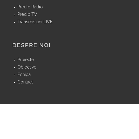
Predic Radio
Predic TV
Transmisiuni LIVE
DESPRE NOI
Proiecte
Obiective
Echipa
Contact
Copyrights © 2007-2026 All Rights Reserved by Predic
Ro
Termeni şi condiţii
|
Politica de confidenţialitate