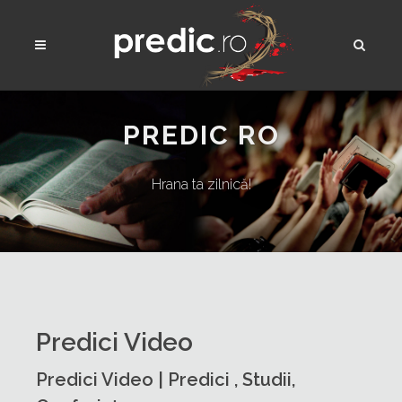
PREDIC RO
Hrana ta zilnică!
Predici Video
Predici Video | Predici , Studii,