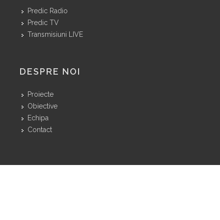
Predic Radio
Predic TV
Transmisiuni LIVE
DESPRE NOI
Proiecte
Obiective
Echipa
Contact
Copyrights © 2007-2026 All Rights Reserved by Predic
Ro
Termeni şi condiţii
|
Politica de confidenţialitate