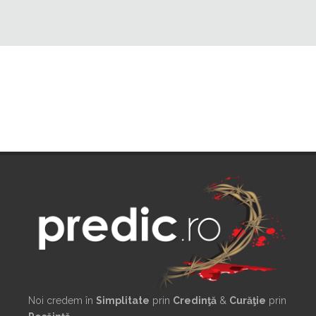
Noi credem în
Simplitate
prin
Credinţă
&
Curăţie
prin