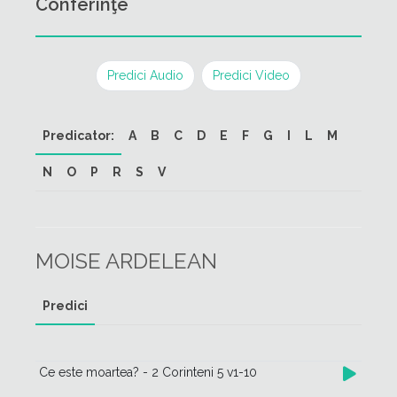
Conferinţe
Predici Audio
Predici Video
Predicator:
A
B
C
D
E
F
G
I
L
M
N
O
P
R
S
V
MOISE ARDELEAN
Predici
Ce este moartea? - 2 Corinteni 5 v1-10