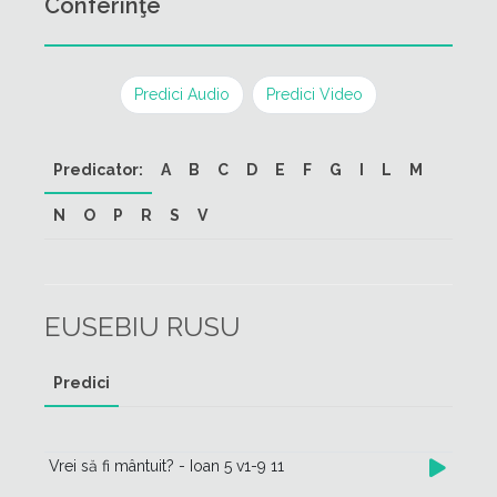
Conferinţe
Predici Audio
Predici Video
Predicator:
A
B
C
D
E
F
G
I
L
M
N
O
P
R
S
V
EUSEBIU RUSU
Predici
Vrei să fi mântuit? - Ioan 5 v1-9 11