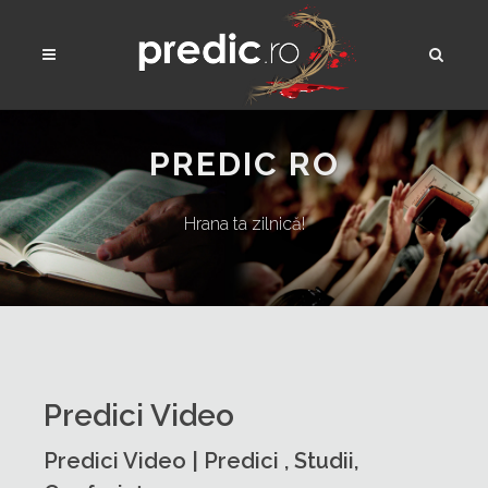
PREDIC RO
Hrana ta zilnică!
Predici Video
Predici Video | Predici , Studii,