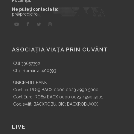
Pocăinţă.
Ne puteţi contacta la:
pr@predic.ro
ASOCIAŢIA VIAŢA PRIN CUVÂNT
CUI 39657392
Cluj, România, 400593
UNICREDIT BANK
Cont lei: RO19 BACX 0000 0023 4990 5000
Cont Euro: RO89 BACX 0000 0023 4990 5001
Cod swift: BACXROBU. BIC: BACXROBUXXX
LIVE