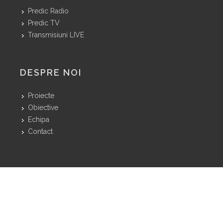
Predic Radio
Predic TV
Transmisiuni LIVE
DESPRE NOI
Proiecte
Obiective
Echipa
Contact
Copyrights © 2007-2026 All Rights Reserved by Predic
Ro
Termeni şi condiţii
|
Politica de confidenţialitate