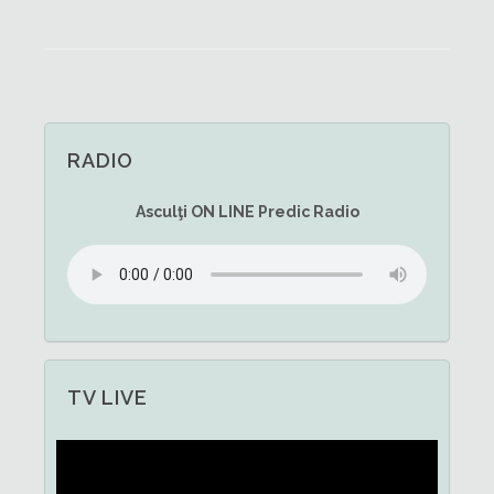
RADIO
Asculţi
ON LINE
Predic Radio
TV LIVE