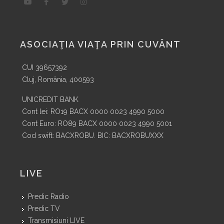
ASOCIAŢIA VIAŢA PRIN CUVÂNT
CUI 39657392
Cluj, România, 400593
UNICREDIT BANK
Cont lei: RO19 BACX 0000 0023 4990 5000
Cont Euro: RO89 BACX 0000 0023 4990 5001
Cod swift: BACXROBU. BIC: BACXROBUXXX
LIVE
Predic Radio
Predic TV
Transmisiuni LIVE