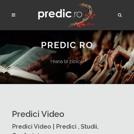
PREDIC RO
Hrana ta zilnică!
Predici Video
Predici Video | Predici , Studii,