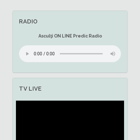
RADIO
Asculţi
ON LINE
Predic Radio
TV LIVE