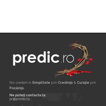
Noi credem în
Simplitate
prin
Credinţă
&
Curăţie
prin
Pocăinţă.
Ne puteţi contacta la:
pr@predic.ro