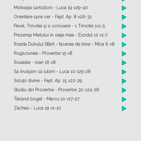
Motivaţia sărbătorii - Luca 19 v29-40
Orientare spre cer - Fapt. Ap. 8 v26-31
Pavel, Timotei şi o scrisoare - 1 Timotei 1v1-5
Prezenţa Mielului în viaţa mea - Exodul 12 v1-7
Roada Duhului Sfânt - facerea de bine - Mica 6 v8
Rugăciunea - Proverbe 15 v8
Rusaliile - Ioan 16 v8
Să învăţăm să iubim - Luca 10 v25-28
Soluţii divine - Fapt. Ap. 15 v22-29
Studiu din Proverbe - Proverbe 30 v24-28
Tânărul bogat - Marcu 10 v17-27
Zacheu - Luca 19 v1-10