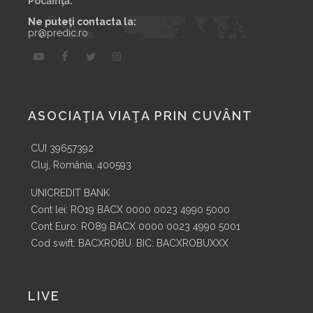
Pocăinţă.
Ne puteţi contacta la:
pr@predic.ro
ASOCIAŢIA VIAŢA PRIN CUVÂNT
CUI 39657392
Cluj, România, 400593
UNICREDIT BANK
Cont lei: RO19 BACX 0000 0023 4990 5000
Cont Euro: RO89 BACX 0000 0023 4990 5001
Cod swift: BACXROBU. BIC: BACXROBUXXX
LIVE