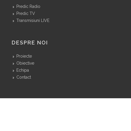
Predic Radio
Predic TV
Transmisiuni LIVE
DESPRE NOI
Proiecte
Obiective
Echipa
Contact
Copyrights © 2007-2026 All Rights Reserved by Predic
Ro
Termeni şi condiţii
|
Politica de confidenţialitate