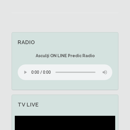
RADIO
Asculţi
ON LINE
Predic Radio
TV LIVE