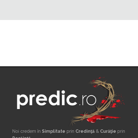
Noi credem în
Simplitate
prin
Credinţă
&
Curăţie
prin