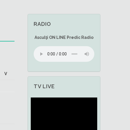
RADIO
Asculţi
ON LINE
Predic Radio
V
TV LIVE