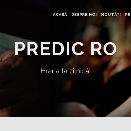
ACASĂ
DESPRE NOI
NOUTĂŢI
PR
PREDIC RO
Hrana ta zilnică!