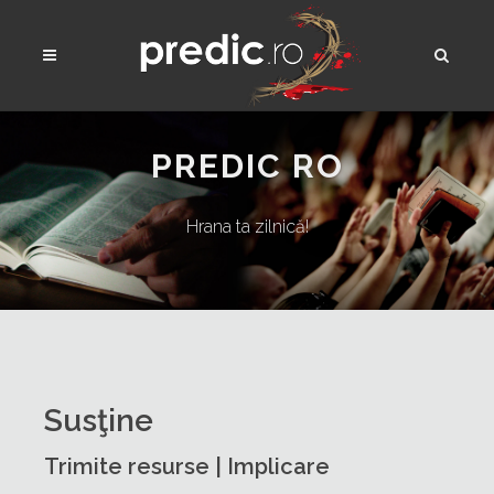
PREDIC RO
Hrana ta zilnică!
Susţine
Trimite resurse | Implicare