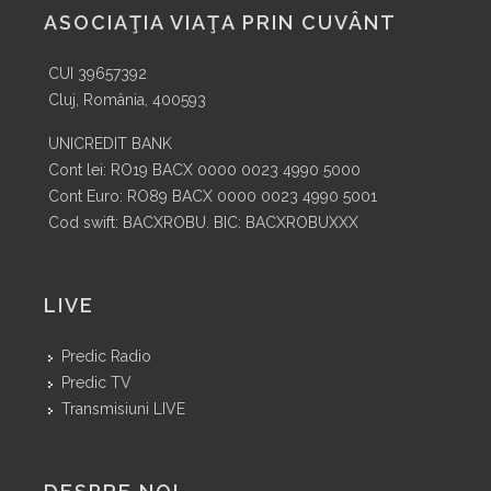
ASOCIAŢIA VIAŢA PRIN CUVÂNT
CUI 39657392
Cluj, România, 400593
UNICREDIT BANK
Cont lei: RO19 BACX 0000 0023 4990 5000
Cont Euro: RO89 BACX 0000 0023 4990 5001
Cod swift: BACXROBU. BIC: BACXROBUXXX
LIVE
Predic Radio
Predic TV
Transmisiuni LIVE