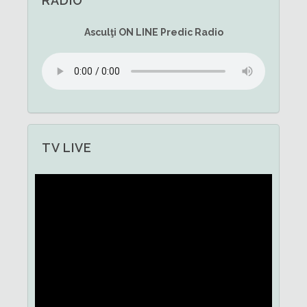
RADIO
Asculţi
ON LINE
Predic Radio
TV LIVE