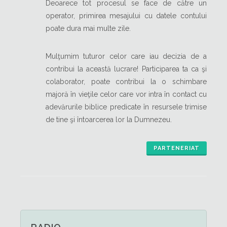
Deoarece tot procesul se face de către un
operator, primirea mesajului cu datele contului
poate dura mai multe zile.
Mulţumim tuturor celor care iau decizia de a
contribui la această lucrare! Participarea ta ca şi
colaborator, poate contribui la o schimbare
majoră în vieţile celor care vor intra în contact cu
adevărurile biblice predicate în resursele trimise
de tine şi întoarcerea lor la Dumnezeu.
PARTENERIAT