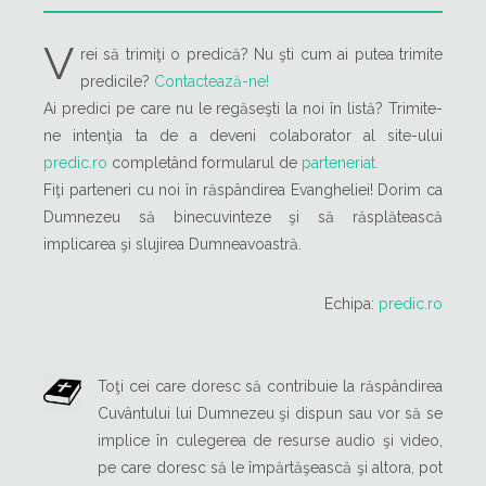
V
rei să trimiţi o predică? Nu şti cum ai putea trimite
predicile?
Contactează-ne!
Ai predici pe care nu le regăseşti la noi în listă? Trimite-
ne intenţia ta de a deveni colaborator al site-ului
predic.ro
completând formularul de
parteneriat.
Fiţi parteneri cu noi în răspândirea Evangheliei! Dorim ca
Dumnezeu să binecuvinteze şi să răsplătească
implicarea şi slujirea Dumneavoastră.
Echipa:
predic.ro
Toţi cei care doresc să contribuie la răspândirea
Cuvântului lui Dumnezeu şi dispun sau vor să se
implice în culegerea de resurse audio şi video,
pe care doresc să le împărtăşească şi altora, pot