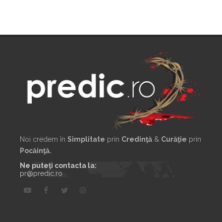
Noi credem în
Simplitate
prin
Credinţă
&
Curăţie
prin
Pocăinţă.
Ne puteţi contacta la:
pr@predic.ro